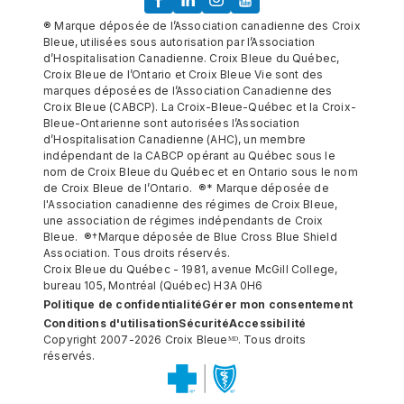
® Marque déposée de l’Association canadienne des Croix
Bleue, utilisées sous autorisation par l’Association
d’Hospitalisation Canadienne. Croix Bleue du Québec,
Croix Bleue de l’Ontario et Croix Bleue Vie sont des
marques déposées de l’Association Canadienne des
Croix Bleue (CABCP). La Croix-Bleue-Québec et la Croix-
Bleue-Ontarienne sont autorisées l’Association
d’Hospitalisation Canadienne (AHC), un membre
indépendant de la CABCP opérant au Québec sous le
nom de Croix Bleue du Québec et en Ontario sous le nom
de Croix Bleue de l’Ontario. ®* Marque déposée de
l'Association canadienne des régimes de Croix Bleue,
une association de régimes indépendants de Croix
Bleue. ®†Marque déposée de Blue Cross Blue Shield
Association. Tous droits réservés.
Croix Bleue du Québec - 1981, avenue McGill College,
bureau 105, Montréal (Québec) H3A 0H6
Politique de confidentialité
Gérer mon consentement
Conditions d'utilisation
Sécurité
Accessibilité
Copyright 2007-2026 Croix Bleueᴹᴰ. Tous droits
réservés.