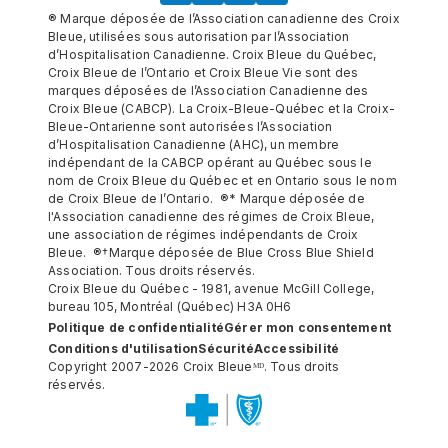
® Marque déposée de l’Association canadienne des Croix
Bleue, utilisées sous autorisation par l’Association
d’Hospitalisation Canadienne. Croix Bleue du Québec,
Croix Bleue de l’Ontario et Croix Bleue Vie sont des
marques déposées de l’Association Canadienne des
Croix Bleue (CABCP). La Croix-Bleue-Québec et la Croix-
Bleue-Ontarienne sont autorisées l’Association
d’Hospitalisation Canadienne (AHC), un membre
indépendant de la CABCP opérant au Québec sous le
nom de Croix Bleue du Québec et en Ontario sous le nom
de Croix Bleue de l’Ontario. ®* Marque déposée de
l'Association canadienne des régimes de Croix Bleue,
une association de régimes indépendants de Croix
Bleue. ®†Marque déposée de Blue Cross Blue Shield
Association. Tous droits réservés.
Croix Bleue du Québec - 1981, avenue McGill College,
bureau 105, Montréal (Québec) H3A 0H6
Politique de confidentialité
Gérer mon consentement
Conditions d'utilisation
Sécurité
Accessibilité
Copyright 2007-2026 Croix Bleueᴹᴰ. Tous droits
réservés.