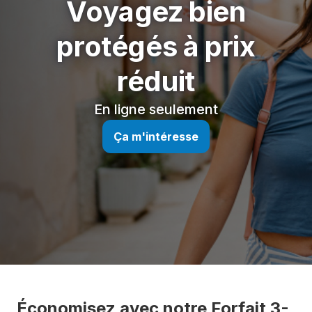
Voyagez bien
protégés à prix
réduit
En ligne seulement
Ça m'intéresse
Économisez avec notre Forfait 3-