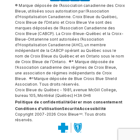
® Marque déposée de l’Association canadienne des Croix
Bleue, utilisées sous autorisation par l’Association
d’Hospitalisation Canadienne. Croix Bleue du Québec,
Croix Bleue de l’Ontario et Croix Bleue Vie sont des
marques déposées de l’Association Canadienne des
Croix Bleue (CABCP). La Croix-Bleue-Québec et la Croix-
Bleue-Ontarienne sont autorisées l’Association
d’Hospitalisation Canadienne (AHC), un membre
indépendant de la CABCP opérant au Québec sous le
nom de Croix Bleue du Québec et en Ontario sous le nom
de Croix Bleue de l’Ontario. ®* Marque déposée de
l'Association canadienne des régimes de Croix Bleue,
une association de régimes indépendants de Croix
Bleue. ®†Marque déposée de Blue Cross Blue Shield
Association. Tous droits réservés.
Croix Bleue du Québec - 1981, avenue McGill College,
bureau 105, Montréal (Québec) H3A 0H6
Politique de confidentialité
Gérer mon consentement
Conditions d'utilisation
Sécurité
Accessibilité
Copyright 2007-2026 Croix Bleueᴹᴰ. Tous droits
réservés.