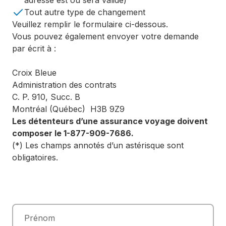
adresse est ou sera valide)
Tout autre type de changement
Veuillez remplir le formulaire ci-dessous.
Vous pouvez également envoyer votre demande
par écrit à :
Croix Bleue
Administration des contrats
C. P. 910, Succ. B
Montréal (Québec) H3B 9Z9
Les détenteurs d’une assurance voyage doivent
composer le 1-877-909-7686.
(*) Les champs annotés d’un astérisque sont
obligatoires.
Prénom