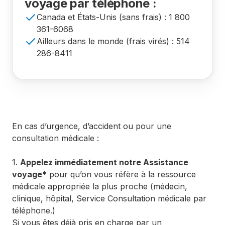
voyage par téléphone :
Canada et États-Unis (sans frais) : 1 800
361-6068
Ailleurs dans le monde (frais virés) : 514
286-8411
En cas d’urgence, d’accident ou pour une
consultation médicale :
1.
Appelez immédiatement notre Assistance
voyage*
pour qu’on vous réfère à la ressource
médicale appropriée la plus proche (médecin,
clinique, hôpital, Service Consultation médicale par
téléphone.)
Si vous êtes déjà pris en charge par un