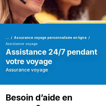
…
Assurance voyage personnalisée en ligne
Assistance voyage
Assistance 24/7 pendant
votre voyage
Assurance voyage
Besoin d’aide en