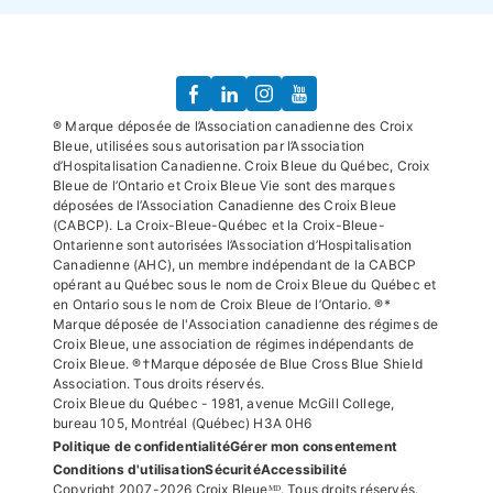
® Marque déposée de l’Association canadienne des Croix
Bleue, utilisées sous autorisation par l’Association
d’Hospitalisation Canadienne. Croix Bleue du Québec, Croix
Bleue de l’Ontario et Croix Bleue Vie sont des marques
déposées de l’Association Canadienne des Croix Bleue
(CABCP). La Croix-Bleue-Québec et la Croix-Bleue-
Ontarienne sont autorisées l’Association d’Hospitalisation
Canadienne (AHC), un membre indépendant de la CABCP
opérant au Québec sous le nom de Croix Bleue du Québec et
en Ontario sous le nom de Croix Bleue de l’Ontario. ®*
Marque déposée de l'Association canadienne des régimes de
Croix Bleue, une association de régimes indépendants de
Croix Bleue. ®†Marque déposée de Blue Cross Blue Shield
Association. Tous droits réservés.
Croix Bleue du Québec - 1981, avenue McGill College,
bureau 105, Montréal (Québec) H3A 0H6
Politique de confidentialité
Gérer mon consentement
Conditions d'utilisation
Sécurité
Accessibilité
Copyright 2007-2026 Croix Bleueᴹᴰ. Tous droits réservés.