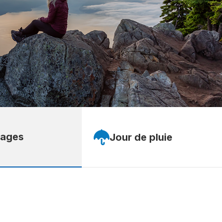
ages
Jour de pluie