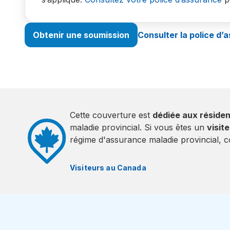
Obtenir une soumission
Consulter la police d’
Cette couverture est
dédiée aux réside
maladie provincial. Si vous êtes un
visit
régime d'assurance maladie provincial, c
Visiteurs au Canada