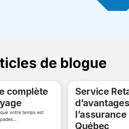
ticles de blogue
re complète
Service Reta
oyage
d’avantages
l’assurance
que votre temps est
pades...
Québec