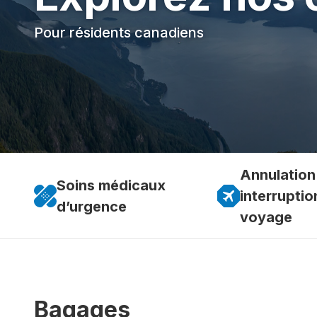
Pour résidents canadiens
Annulation
Soins médicaux
interruptio
d’urgence
voyage
Bagages