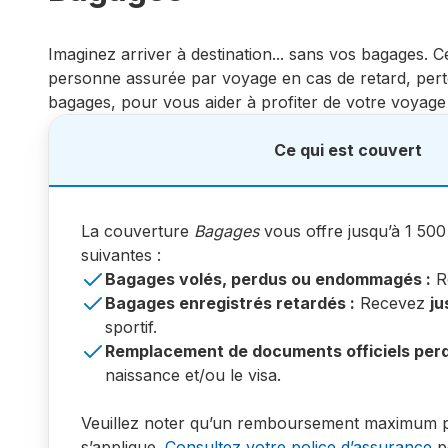
Imaginez arriver à destination... sans vos bagages. C
personne assurée par voyage en cas de retard, pe
bagages, pour vous aider à profiter de votre voyage
Ce qui est couvert
La couverture
Bagages
vous offre jusqu’à 1 500
suivantes :
Bagages volés, perdus ou endommagés :
R
Bagages enregistrés retardés :
Recevez
ju
sportif.
Remplacement de documents officiels perd
naissance et/ou le visa.
Veuillez noter qu’un remboursement maximum par 
s’applique.
Consultez votre police d’assurance
po