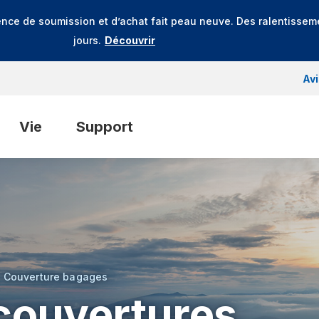
ence de soumission et d’achat fait peau neuve. Des ralentissem
jours.
Découvrir
Av
Vie
Support
Couverture bagages
couvertures