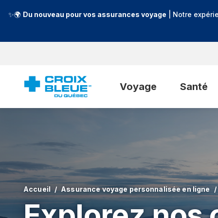
✨🌍
Du nouveau pour vos assurances voyage
| Notre expéri
Voyage
Santé
Accueil
Assurance voyage personnalisée en ligne
Explorez nos 