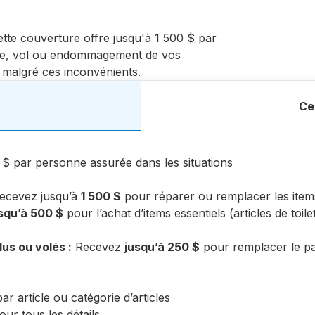
ette couverture offre jusqu'à 1 500 $ par
rte, vol ou endommagement de vos
 malgré ces inconvénients.
Ce
 $ par personne assurée dans les situations
ecevez jusqu’à
1 500 $
pour réparer ou remplacer les item
squ’à 500 $
pour l’achat d’items essentiels (articles de toil
us ou volés :
Recevez
jusqu’à 250 $
pour remplacer le pas
article ou catégorie d’articles
ur tous les détails.