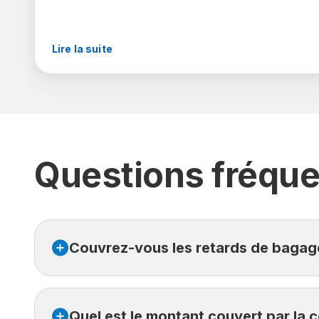
Lire la suite
Questions fréqu
Couvrez-vous les retards de bagag
Notre couverture Bagages couvre jusqu’à 500 $ si
Quel est le montant couvert par la