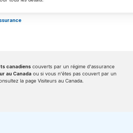
assurance
nts canadiens
couverts par un régime d'assurance
eur au Canada
ou si vous n'êtes pas couvert par un
onsultez la page Visiteurs au Canada.