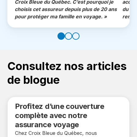
Croix Bleue du Québec. C’est pourquoi je
accom
choisis cet assureur depuis plus de 20 ans
du pr
pour protéger ma famille en voyage. »
rembo
Consultez nos articles
de blogue
Profitez d’une couverture
complète avec notre
assurance voyage
Chez Croix Bleue du Québec, nous