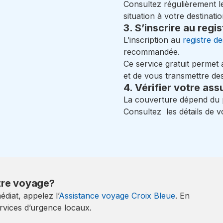
Consultez régulièrement les
situation à votre destinatio
3. S’inscrire au regi
L’inscription au
registre d
recommandée.
Ce service gratuit permet
et de vous transmettre de
4. Vérifier votre as
La couverture dépend du p
Consultez les détails de v
otre voyage?
diat, appelez l’
Assistance voyage Croix Bleue
. En
rvices d’urgence locaux.