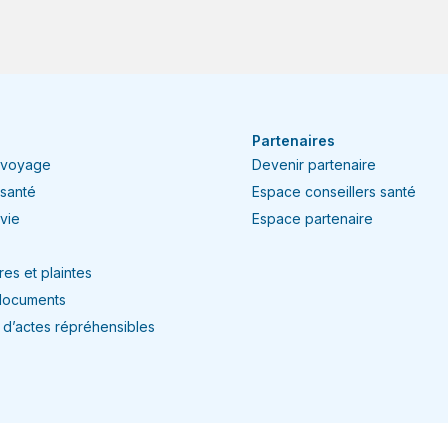
Partenaires
 voyage
Devenir partenaire
 santé
Espace conseillers santé
vie
Espace partenaire
es et plaintes
documents
n d’actes répréhensibles