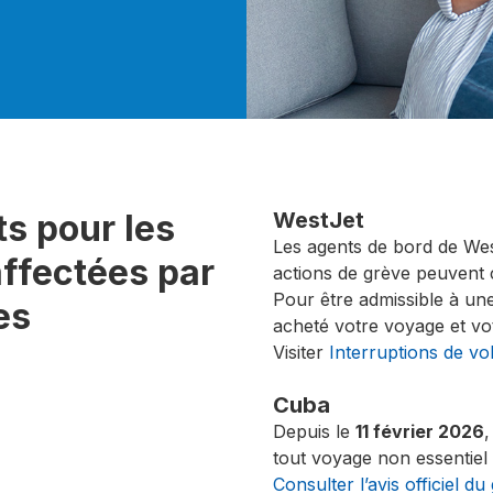
s pour les
WestJet
Les agents de bord de Wes
affectées par
actions de grève peuvent 
Pour être admissible à une
es
acheté votre voyage et vot
Visiter
Interruptions de vo
Cuba
Depuis le
11 février 2026
tout voyage non essentiel
Consulter l’avis officiel