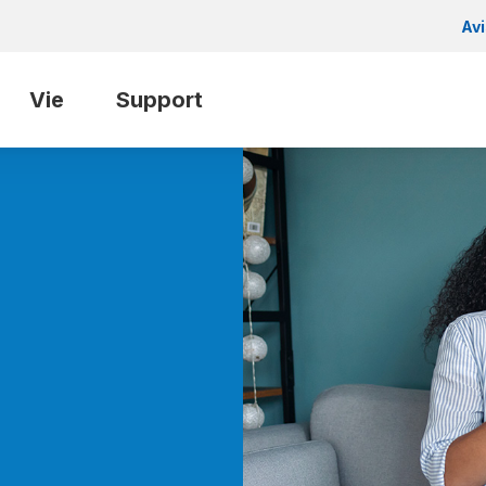
Av
Vie
Support