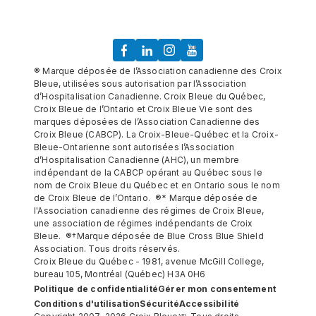
® Marque déposée de l’Association canadienne des Croix
Bleue, utilisées sous autorisation par l’Association
d’Hospitalisation Canadienne. Croix Bleue du Québec,
Croix Bleue de l’Ontario et Croix Bleue Vie sont des
marques déposées de l’Association Canadienne des
Croix Bleue (CABCP). La Croix-Bleue-Québec et la Croix-
Bleue-Ontarienne sont autorisées l’Association
d’Hospitalisation Canadienne (AHC), un membre
indépendant de la CABCP opérant au Québec sous le
nom de Croix Bleue du Québec et en Ontario sous le nom
de Croix Bleue de l’Ontario. ®* Marque déposée de
l'Association canadienne des régimes de Croix Bleue,
une association de régimes indépendants de Croix
Bleue. ®†Marque déposée de Blue Cross Blue Shield
Association. Tous droits réservés.
Croix Bleue du Québec - 1981, avenue McGill College,
bureau 105, Montréal (Québec) H3A 0H6
Politique de confidentialité
Gérer mon consentement
Conditions d'utilisation
Sécurité
Accessibilité