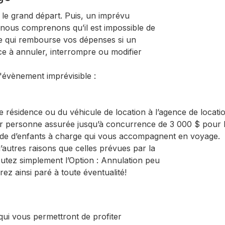
 le grand départ. Puis, un imprévu
nous comprenons qu’il est impossible de
e qui rembourse vos dépenses si un
ce à annuler, interrompre ou modifier
 d'évènement imprévisible :
e résidence ou du véhicule de location à l’agence de locati
ar personne assurée jusqu’à concurrence de 3 000 $ pour l’
garde d’enfants à charge qui vous accompagnent en voyage.
autres raisons que celles prévues par la
outez simplement l’Option : Annulation peu
ez ainsi paré à toute éventualité!
qui vous permettront de profiter