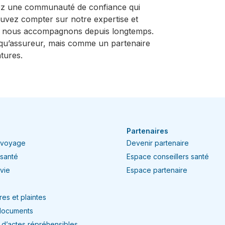
nez une communauté de confiance qui
uvez compter sur notre expertise et
e nous accompagnons depuis longtemps.
qu’assureur, mais comme un partenaire
res.​​
Partenaires
 voyage
Devenir partenaire
 santé
Espace conseillers santé
vie
Espace partenaire
es et plaintes
documents
n d’actes répréhensibles