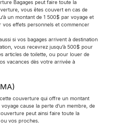
rture Bagages peut faire toute la
uverture, vous êtes couvert en cas de
‘à un montant de 1 500$ par voyage et
r vos effets personnels et commencer
.
aussi si vos bagages arrivent à destination
uation, vous recevrez jusqu’à 500$ pour
 articles de toilette, ou pour louer de
 vos vacances dès votre arrivée à
(DMA)
cette couverture qui offre un montant
en voyage cause la perte d’un membre, de
couverture peut ainsi faire toute la
s ou vos proches.