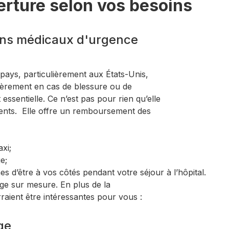
erture selon vos besoins
oins médicaux d'urgence
s pays, particulièrement aux États-Unis,
ièrement en cas de blessure ou de
ssentielle. Ce n’est pas pour rien qu’elle
lients. Elle offre un remboursement des
axi;
e;
 d’être à vos côtés pendant votre séjour à l’hôpital.
age sur mesure. En plus de la
rraient être intéressantes pour vous :
ge