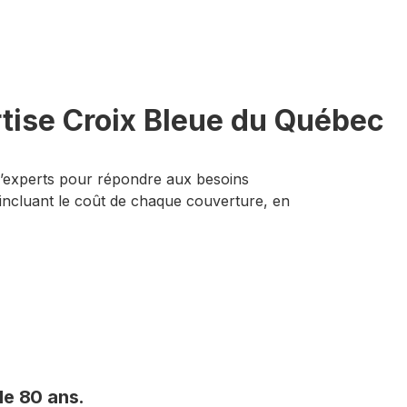
rtise Croix Bleue du Québec
d’experts pour répondre aux besoins
 incluant le coût de chaque couverture, en
e 80 ans.​