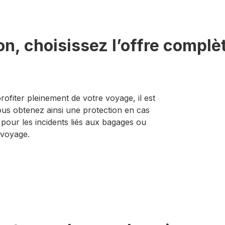
on, choisissez l’offre complè
ofiter pleinement de votre voyage, il est
ous obtenez ainsi une protection en cas
pour les incidents liés aux bagages ou
 voyage.