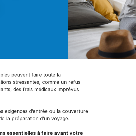
ples peuvent faire toute la
uations stressantes, comme un refus
nts, des frais médicaux imprévus
es exigences d’entrée ou la couverture
 de la préparation d’un voyage.
ons essentielles à faire avant votre