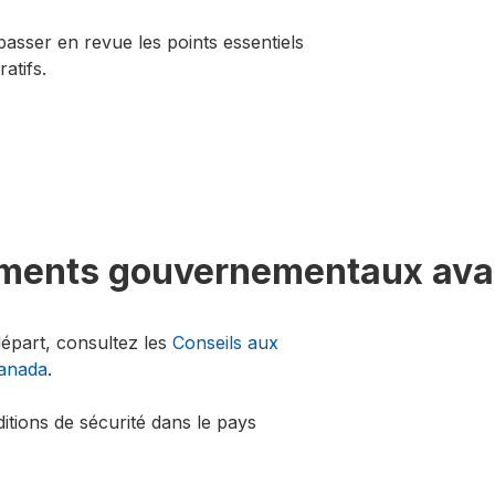
asser en revue les points essentiels
ratifs.
sements gouvernementaux avan
épart, consultez les
Conseils aux
Canada
.
itions de sécurité dans le pays