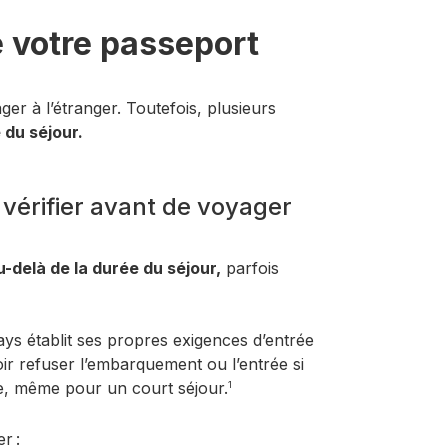
e votre passeport
er à l’étranger. Toutefois, plusieurs
 du séjour.
t vérifier avant de voyager
u-delà de la durée du séjour,
parfois
s établit ses propres exigences d’entrée
oir refuser l’embarquement ou l’entrée si
nte, même pour un court séjour.
1
r :