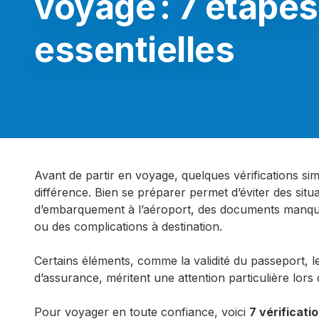
voyage : 7 étapes
essentielles
Avant de partir en voyage, quelques vérifications sim
différence. Bien se préparer permet d’éviter des sit
d’embarquement à l’aéroport, des documents manqua
ou des complications à destination.
Certains éléments, comme la validité du passeport, l
d’assurance, méritent une attention particulière lors
Pour voyager en toute confiance, voici
7 vérificati