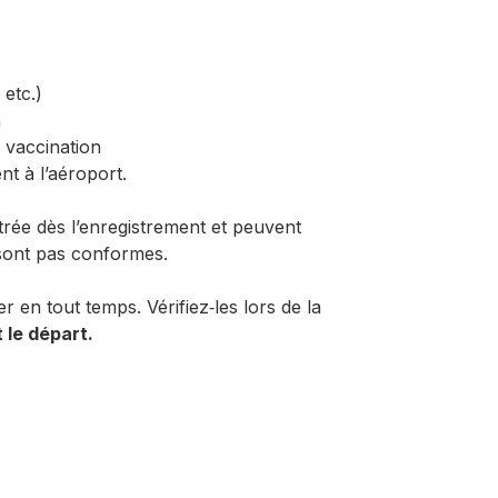
etc.)
n
 vaccination
t à l’aéroport.
trée dès l’enregistrement et peuvent
 sont pas conformes.
en tout temps. Vérifiez‑les lors de la
 le départ.