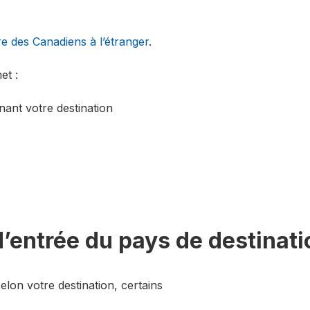
re des Canadiens à l’étranger
.
met :
ant votre destination
 d’entrée du pays de destinati
lon votre destination, certains