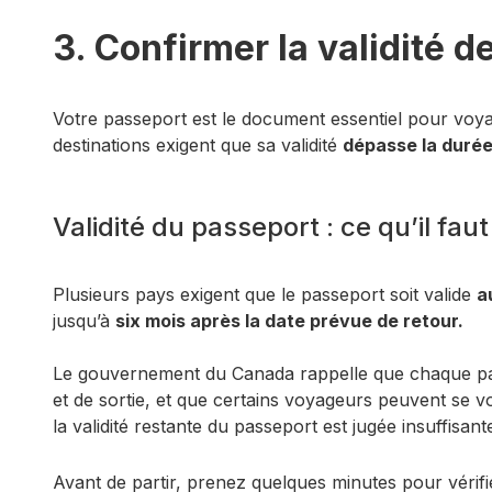
3. Confirmer la validité d
Votre passeport est le document essentiel pour voyag
destinations exigent que sa validité
dépasse la durée
Validité du passeport : ce qu’il fau
Plusieurs pays exigent que le passeport soit valide
a
jusqu’à
six mois après la date prévue de retour.
Le gouvernement du Canada rappelle que chaque pay
et de sortie, et que certains voyageurs peuvent se v
la validité restante du passeport est jugée insuffisa
Avant de partir, prenez quelques minutes pour vérifie