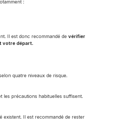
notamment :
ent. Il est donc recommandé de
vérifier
t votre départ.
elon quatre niveaux de risque.
t les précautions habituelles suffisent.
é existent. Il est recommandé de rester