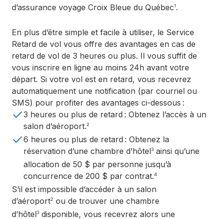
d’assurance voyage Croix Bleue du Québec
.
1
En plus d’être simple et facile à utiliser, le Service
Retard de vol vous offre des avantages en cas de
retard de vol de 3 heures ou plus. Il vous suffit de
vous inscrire en ligne au moins 24h avant votre
départ. Si votre vol est en retard, vous recevrez
automatiquement une notification (par courriel ou
SMS) pour profiter des avantages ci-dessous :
3 heures ou plus de retard : Obtenez l’accès à un
salon d’aéroport.
2
6 heures ou plus de retard : Obtenez la
réservation d’une chambre d’hôtel
ainsi qu’une
3
allocation de 50 $ par personne jusqu’à
concurrence de 200 $ par contrat.
4
S’il est impossible d’accéder à un salon
d’aéroport
ou de trouver une chambre
2
d’hôtel
disponible, vous recevrez alors une
3