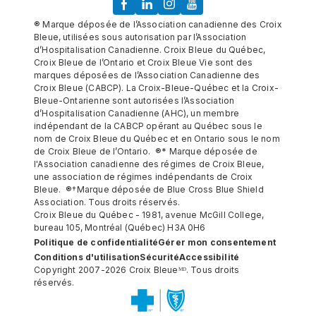
® Marque déposée de l’Association canadienne des Croix
Bleue, utilisées sous autorisation par l’Association
d’Hospitalisation Canadienne. Croix Bleue du Québec,
Croix Bleue de l’Ontario et Croix Bleue Vie sont des
marques déposées de l’Association Canadienne des
Croix Bleue (CABCP). La Croix-Bleue-Québec et la Croix-
Bleue-Ontarienne sont autorisées l’Association
d’Hospitalisation Canadienne (AHC), un membre
indépendant de la CABCP opérant au Québec sous le
nom de Croix Bleue du Québec et en Ontario sous le nom
de Croix Bleue de l’Ontario. ®* Marque déposée de
l'Association canadienne des régimes de Croix Bleue,
une association de régimes indépendants de Croix
Bleue. ®†Marque déposée de Blue Cross Blue Shield
Association. Tous droits réservés.
Croix Bleue du Québec - 1981, avenue McGill College,
bureau 105, Montréal (Québec) H3A 0H6
Politique de confidentialité
Gérer mon consentement
Conditions d'utilisation
Sécurité
Accessibilité
Copyright 2007-2026 Croix Bleueᴹᴰ. Tous droits
réservés.