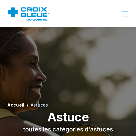
Accueil
Astuces
Astuce
toutes les catégories d'astuces