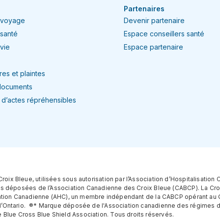
Partenaires
 voyage
Devenir partenaire
 santé
Espace conseillers santé
vie
Espace partenaire
es et plaintes
documents
n d’actes répréhensibles
ix Bleue, utilisées sous autorisation par l’Association d’Hospitalisation
ues déposées de l’Association Canadienne des Croix Bleue (CABCP). La Cr
lisation Canadienne (AHC), un membre indépendant de la CABCP opérant au
 l’Ontario. ®* Marque déposée de l'Association canadienne des régimes d
lue Cross Blue Shield Association. Tous droits réservés.