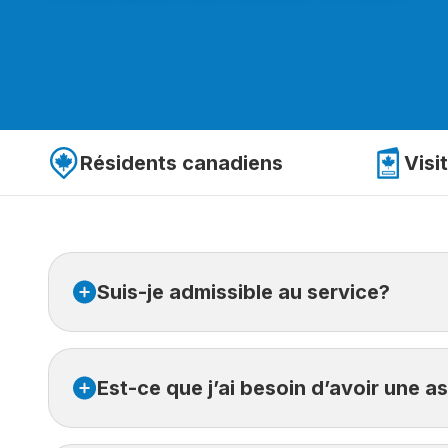
Résidents canadiens
Visi
Suis-je admissible au service?
Vous êtes admissible si vous voyagez pendant la
Est-ce que j’ai besoin d’avoir une 