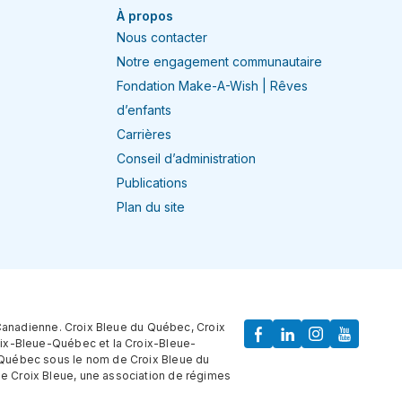
À propos
Nous contacter
Notre engagement communautaire
Fondation Make-A-Wish | Rêves
d’enfants
Carrières
Conseil d’administration
Publications
Plan du site
 Canadienne. Croix Bleue du Québec, Croix
oix-Bleue-Québec et la Croix-Bleue-
 Québec sous le nom de Croix Bleue du
e Croix Bleue, une association de régimes