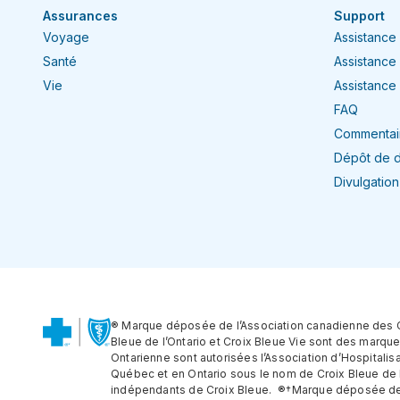
Assurances
Support
Voyage
Assistance
Santé
Assistance
Vie
Assistance 
FAQ
Commentair
Dépôt de 
Divulgatio
® Marque déposée de l’Association canadienne des Cro
Bleue de l’Ontario et Croix Bleue Vie sont des marq
Ontarienne sont autorisées l’Association d’Hospita
Québec et en Ontario sous le nom de Croix Bleue de
indépendants de Croix Bleue. ®†Marque déposée de B