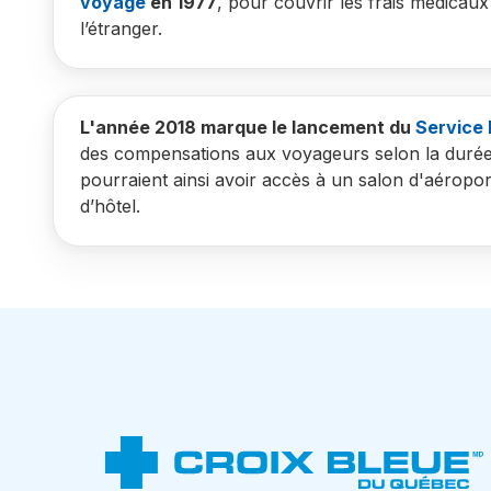
voyage
en 1977
, pour couvrir les frais médicau
l’étranger.
L'année 2018 marque le lancement du
Service 
des compensations aux voyageurs selon la durée 
pourraient ainsi avoir accès à un salon d'aérop
d’hôtel.