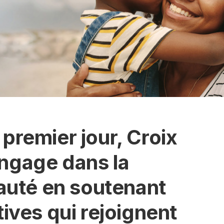
 premier jour, Croix
engage dans la
uté en soutenant
atives qui rejoignent