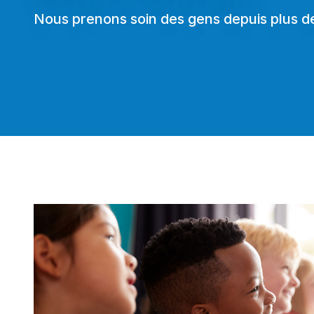
Nous prenons soin des gens depuis plus d