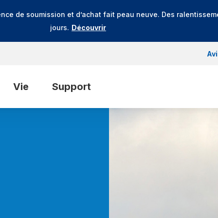
ence de soumission et d’achat fait peau neuve. Des ralentissem
jours.
Découvrir
Av
Vie
Support