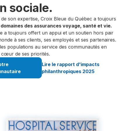
n sociale.
t de son expertise, Croix Bleue du Québec a toujours
s domaines des assurances voyage, santé et vie.
e a toujours offert un appui et un soutien hors pair
monde à ses clients, ses employés et ses partenaires.
it les populations au service des communautés en
 cœur de ses priorités.
otre
Lire le rapport d'impacts
nautaire
philanthropiques 2025