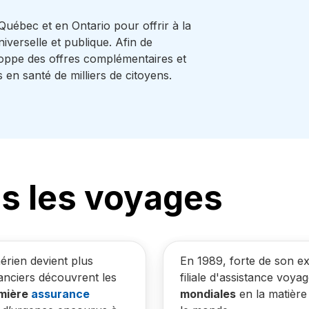
Québec et en Ontario pour offrir à la
verselle et publique. Afin de
loppe des offres complémentaires et
n santé de milliers de citoyens.
us les voyages
érien devient plus
En 1989, forte de son ex
anciers découvrent les
filiale d'assistance voya
emière
assurance
mondiales
en la matière