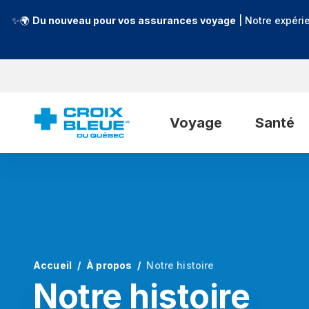
✨🌍
Du nouveau pour vos assurances voyage
| Notre expéri
Voyage
Santé
Accueil
À propos
Notre histoire
Notre histoire