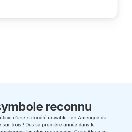
 symbole reconnu
ficie d’une notoriété enviable : en Amérique du
sur trois ! Dès sa première année dans le
canadiennes les plus renommées, Croix Bleue se