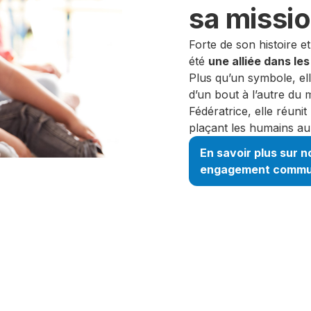
sa missio
Forte de son histoire e
été
une alliée dans le
Plus qu’un symbole, ell
d’un bout à l’autre du 
Fédératrice, elle réun
plaçant les humains au
En savoir plus sur n
engagement commu