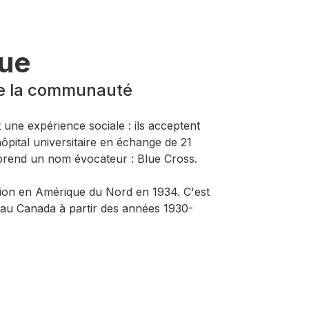
eue
de la communauté
une expérience sociale : ils acceptent
ital universitaire en échange de 21
 prend un nom évocateur : Blue Cross.
ition en Amérique du Nord en 1934. C'est
 au Canada à partir des années 1930-