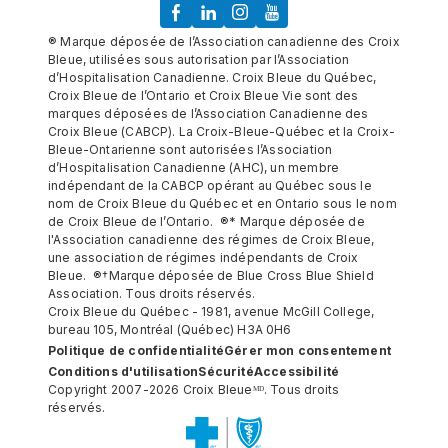
® Marque déposée de l’Association canadienne des Croix
Bleue, utilisées sous autorisation par l’Association
d’Hospitalisation Canadienne. Croix Bleue du Québec,
Croix Bleue de l’Ontario et Croix Bleue Vie sont des
marques déposées de l’Association Canadienne des
Croix Bleue (CABCP). La Croix-Bleue-Québec et la Croix-
Bleue-Ontarienne sont autorisées l’Association
d’Hospitalisation Canadienne (AHC), un membre
indépendant de la CABCP opérant au Québec sous le
nom de Croix Bleue du Québec et en Ontario sous le nom
de Croix Bleue de l’Ontario. ®* Marque déposée de
l'Association canadienne des régimes de Croix Bleue,
une association de régimes indépendants de Croix
Bleue. ®†Marque déposée de Blue Cross Blue Shield
Association. Tous droits réservés.
Croix Bleue du Québec - 1981, avenue McGill College,
bureau 105, Montréal (Québec) H3A 0H6
Politique de confidentialité
Gérer mon consentement
Conditions d'utilisation
Sécurité
Accessibilité
Copyright 2007-2026 Croix Bleueᴹᴰ. Tous droits
réservés.