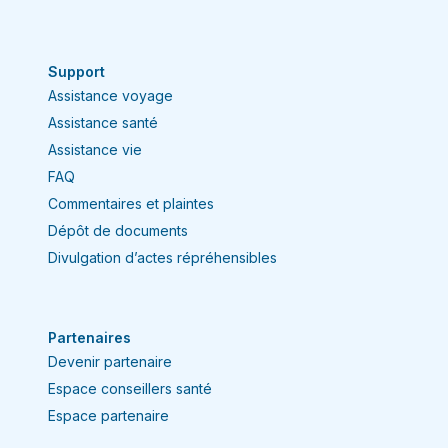
vous procurer une assurance pour un
voyage dans le reste du Canada.
Support
Assistance voyage
Assistance santé
Assistance vie
FAQ
Commentaires et plaintes
Dépôt de documents
Divulgation d’actes répréhensibles
Partenaires
Devenir partenaire
Espace conseillers santé
Espace partenaire