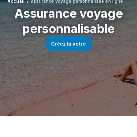
Accueil
Assurance voyage personnalisée en ligne
Assurance voyage
personnalisable
Créez la votre